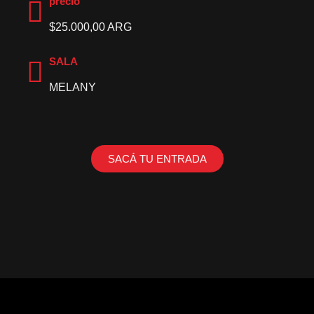
precio
$25.000,00 ARG
SALA
MELANY
SACÁ TU ENTRADA