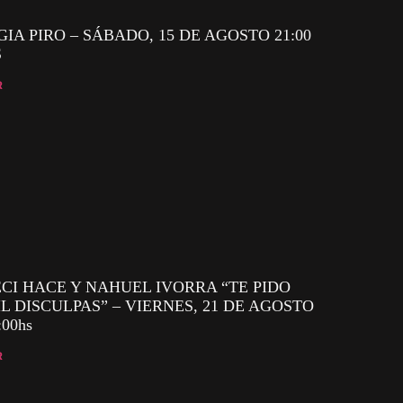
GIA PIRO – SÁBADO, 15 DE AGOSTO 21:00
S
R
CI HACE Y NAHUEL IVORRA “TE PIDO
L DISCULPAS” – VIERNES, 21 DE AGOSTO
:00hs
R