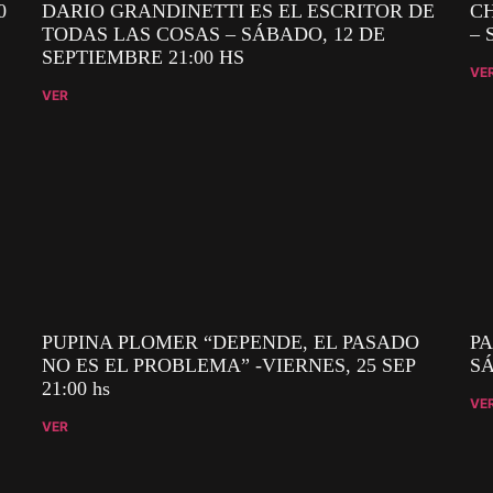
0
DARIO GRANDINETTI ES EL ESCRITOR DE
C
TODAS LAS COSAS – SÁBADO, 12 DE
– 
SEPTIEMBRE 21:00 HS
VE
VER
PUPINA PLOMER “DEPENDE, EL PASADO
PA
NO ES EL PROBLEMA” -VIERNES, 25 SEP
SÁ
21:00 hs
VE
VER