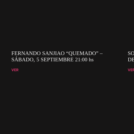
FERNANDO SANJIAO “QUEMADO” –
SO
SÁBADO, 5 SEPTIEMBRE 21:00 hs
DE
VER
VE