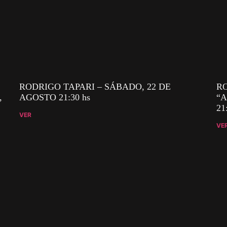
RODRIGO TAPARI – SÁBADO, 22 DE
RO
,
AGOSTO 21:30 hs
“A
21
VER
VE