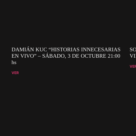
DAMIÁN KUC “HISTORIAS INNECESARIAS
SO
EN VIVO” – SÁBADO, 3 DE OCTUBRE 21:00
VI
hs
VE
VER