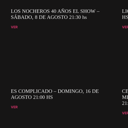
LOS NOCHEROS 40 AÑOS EL SHOW –
LI
SÁBADO, 8 DE AGOSTO 21:30 hs
H
VER
VE
ES COMPLICADO – DOMINGO, 16 DE
CE
AGOSTO 21:00 HS
MI
21
VER
VE