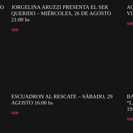
RO
JORGELINA ARUZZI PRESENTA EL SER
AG
QUERIDO – MIÉRCOLES, 26 DE AGOSTO
VI
21:00 hs
VE
VER
ESCUADRON AL RESCATE – SÁBADO, 29
B
AGOSTO 16:00 hs
“L
19
VER
VE