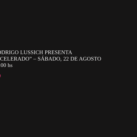
DRIGO LUSSICH PRESENTA
CELERADO” – SÁBADO, 22 DE AGOSTO
:00 hs
R