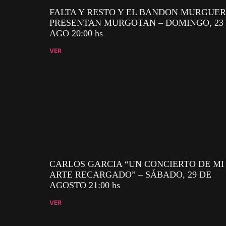
FALTA Y RESTO Y EL BANDON MURGUE
PRESENTAN MURGOTAN – DOMINGO, 23
AGO 20:00 hs
VER
CARLOS GARCIA “UN CONCIERTO DE MI
ARTE RECARGADO” – SÁBADO, 29 DE
AGOSTO 21:00 hs
VER