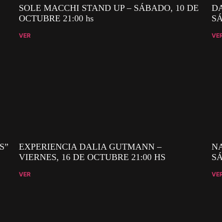
SOLE MACCHI STAND UP – SÁBADO, 10 DE
DA
OCTUBRE 21:00 hs
SÁ
VER
VE
S”
EXPERIENCIA DALIA GUTMANN –
NA
VIERNES, 16 DE OCTUBRE 21:00 HS
SÁ
VER
VE